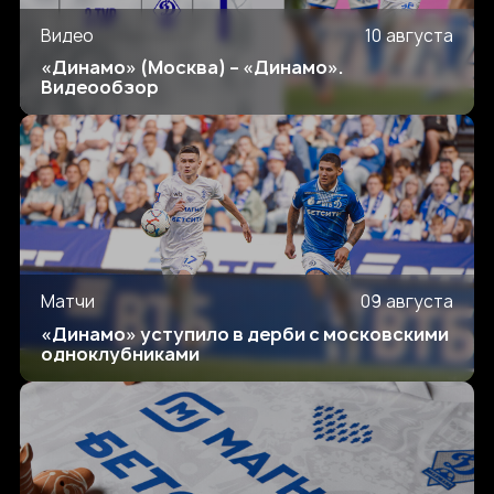
Видео
10 августа
«Динамо» (Москва) – «Динамо».
Видеообзор
Матчи
09 августа
«Динамо» уступило в дерби с московскими
одноклубниками