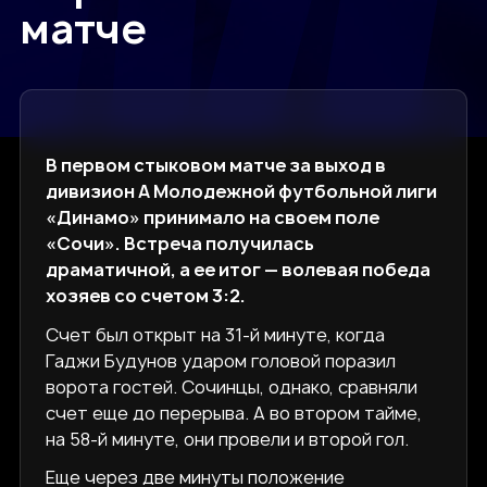
матче
В первом стыковом матче за выход в
дивизион А Молодежной футбольной лиги
«Динамо» принимало на своем поле
«Сочи». Встреча получилась
драматичной, а ее итог — волевая победа
хозяев со счетом 3:2.
Счет был открыт на 31-й минуте, когда
Гаджи Будунов ударом головой поразил
ворота гостей. Сочинцы, однако, сравняли
счет еще до перерыва. А во втором тайме,
на 58-й минуте, они провели и второй гол.
Еще через две минуты положение