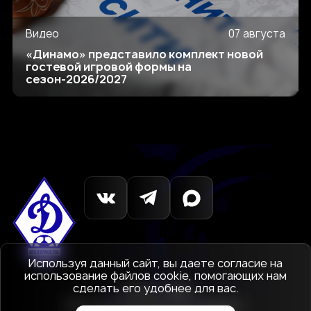
Видео
07 августа
«Динамо» представило комплект новой
гостевой игровой формы на
сезон-2026/2027
Используя данный сайт, вы даете согласие на
использование файлов cookie, помогающих нам
сделать его удобнее для вас.
© 1927-2026
АНО «Футбольный клуб Динамо»