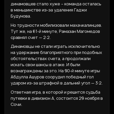
динамовцев стало хуже – команда осталась
в меньшинстве из-за удаления Гаджи
Будунова.
Но трудности мобилизовали махачкалинцев.
Тут же, на 61-й минуте, Рамазан Магомедов
сравнял счет — 2:2.
Динамовцы не стали играть исключительно
на удержание благоприятного при подобных
обстоятельствах счета, а продолжали
искать свои шансы в атаке. И были
вознаграждены за это. На 90-й минуте игры
Абдулла Ашуров соорудил победный гол
ударом из-за штрафной в дальний угол — 3:2.
Ответная игра, в которой и решится судьба
путевки в дивизион А, состоится 29 ноября в
Сочи.