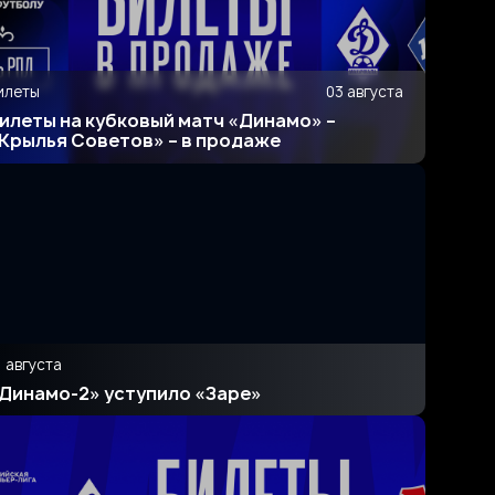
илеты
03 августа
илеты на кубковый матч «Динамо» –
Крылья Советов» – в продаже
1 августа
Динамо-2» уступило «Заре»