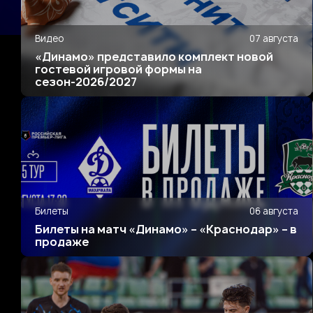
Видео
07 августа
«Динамо» представило комплект новой
гостевой игровой формы на
сезон-2026/2027
Билеты
06 августа
Билеты на матч «Динамо» – «Краснодар» – в
продаже