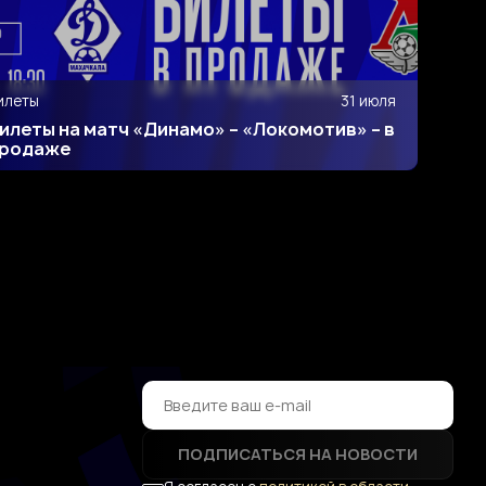
илеты
31 июля
илеты на матч «Динамо» – «Локомотив» – в
родаже
ПОДПИСАТЬСЯ НА НОВОСТИ