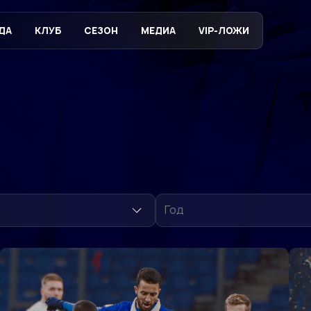
ДА
КЛУБ
СЕЗОН
МЕДИА
VIP-ЛОЖИ